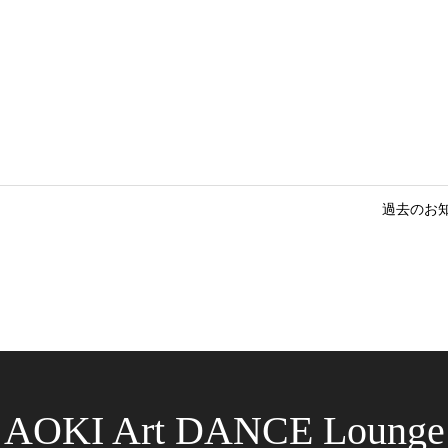
過去のお
AOKI Art DANCE Lounge