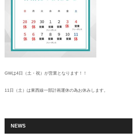
GWは4日（土・祝）が営業となります！！
11日（土）は東西線一部計画運休の為お休みします。
NEWS