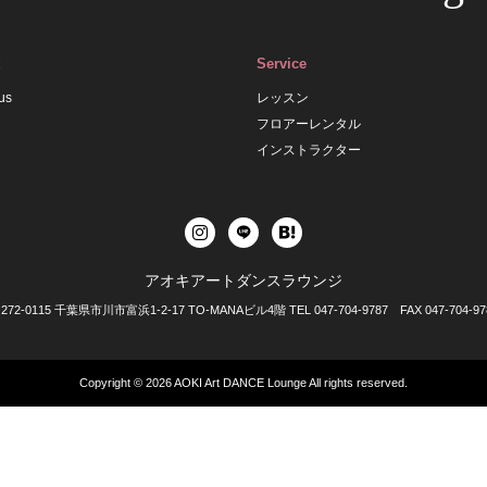
Service
us
レッスン
フロアーレンタル
インストラクター
アオキアートダンスラウンジ
272-0115 千葉県市川市富浜1-2-17 TO-MANAビル4階 TEL 047-704-9787 FAX 047-704-97
Copyright © 2026
AOKI Art DANCE Lounge
All rights reserved.