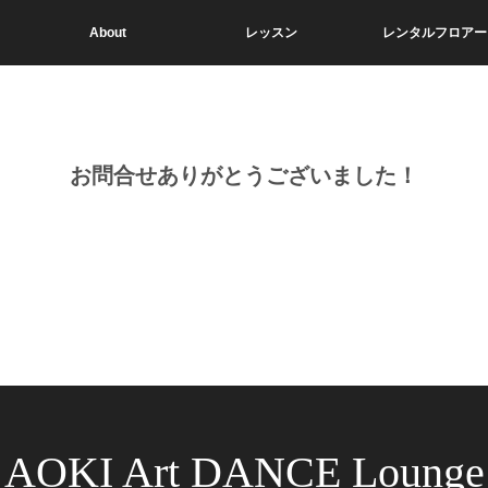
About
レッスン
レンタルフロアー
お問合せありがとうございました！
AOKI Art DANCE Lounge